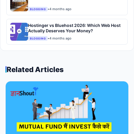
•
4 months ago
BLOGGING
Hostinger vs Bluehost 2026: Which Web Host
Actually Deserves Your Money?
•
4 months ago
BLOGGING
Related Articles