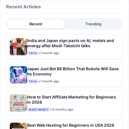
Recent Articles
Recent
Trending
India and Japan sign pacts on AI, metals and
energy after Modi-Takaichi talks
•
1 month ago
TECH
Japan Just Bet $6 Billion That Robots Will Save
Its Economy
•
1 month ago
TECH
How to Start Affiliate Marketing for Beginners
in 2026
•
4 months ago
MAKE MONEY
Best Web Hosting for Beginners in USA 2026