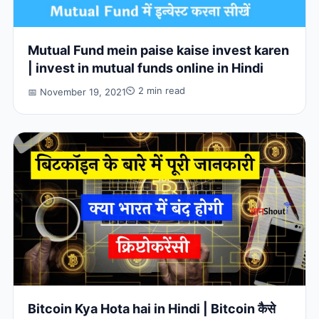
Mutual Fund mein paise kaise invest karen
| invest in mutual funds online in Hindi
⏲ 2 min read
📅 November 19, 2021
Bitcoin Kya Hota hai in Hindi | Bitcoin कैसे