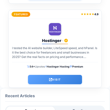
4.9
FEATURED
Hostinger
-
I tested the AI website builder, LiteSpeed speed, and hPanel. Is
it the best choice for freelancers and small businesses in
2025? Get the real facts on pricing and performance....
⚡
🚀
💬
54+
Upvotes
Hostinger Hosting
Premium
VISIT
Recent Articles