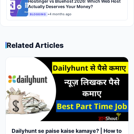
Hostinger vs Bluehost 2026: Which Web Host
Actually Deserves Your Money?
•
4 months ago
BLOGGING
Related Articles
Dailyhunt se paise kaise kamaye? | How to