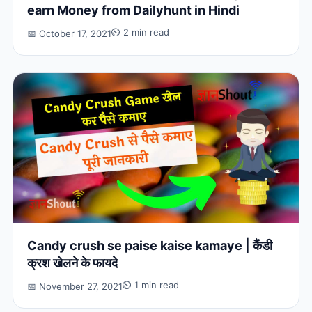
earn Money from Dailyhunt in Hindi
⏲ 2 min read
📅 October 17, 2021
Candy crush se paise kaise kamaye | कैंडी
क्रश खेलने के फायदे
⏲ 1 min read
📅 November 27, 2021