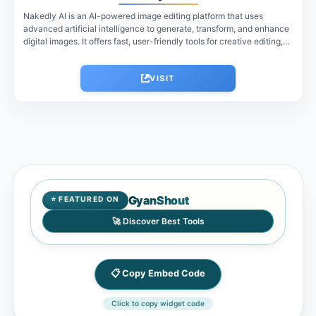
Nakedly AI is an AI-powered image editing platform that uses
advanced artificial intelligence to generate, transform, and enhance
digital images. It offers fast, user-friendly tools for creative editing,
visual experimentation,...
VISIT
GyanShout
⭐ FEATURED ON
🚀 Discover Best Tools
📋 Copy Embed Code
Click to copy widget code