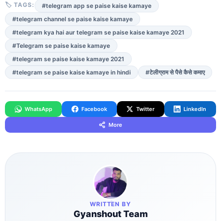
🏷 TAGS:
#telegram app se paise kaise kamaye
#telegram channel se paise kaise kamaye
#telegram kya hai aur telegram se paise kaise kamaye 2021
#Telegram se paise kaise kamaye
#telegram se paise kaise kamaye 2021
#telegram se paise kaise kamaye in hindi
#टेलीग्राम से पैसे कैसे कमाए
WhatsApp
Facebook
Twitter
LinkedIn
More
WRITTEN BY
Gyanshout Team