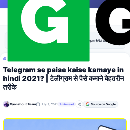
Skip to content
|
›
›
Home
Make Money
Telegram se paise kaise kamaye in hindi 2021? | टेलीग्राम से पैसे कमाने बेहतरीन
तरीके
📰 MAKE MONEY
Telegram se paise kaise kamaye in
hindi 2021? | टेलीग्राम से पैसे कमाने बेहतरीन
तरीके
Gyanshout Team
July 9, 2021
1 min read
Source on Google