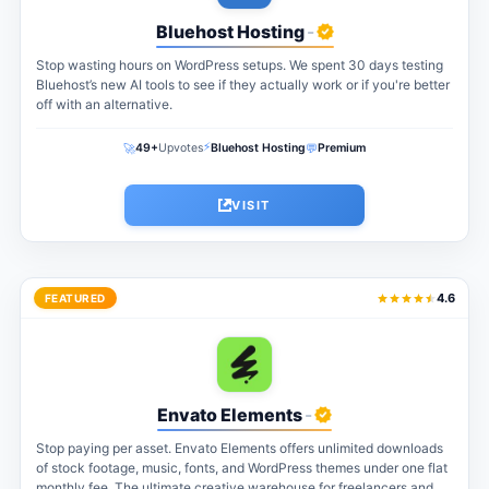
Bluehost Hosting
-
Stop wasting hours on WordPress setups. We spent 30 days testing
Bluehost’s new AI tools to see if they actually work or if you're better
off with an alternative.
⚡
🚀
💬
49+
Upvotes
Bluehost Hosting
Premium
VISIT
4.6
FEATURED
Envato Elements
-
Stop paying per asset. Envato Elements offers unlimited downloads
of stock footage, music, fonts, and WordPress themes under one flat
monthly fee. The ultimate creative warehouse for freelancers and