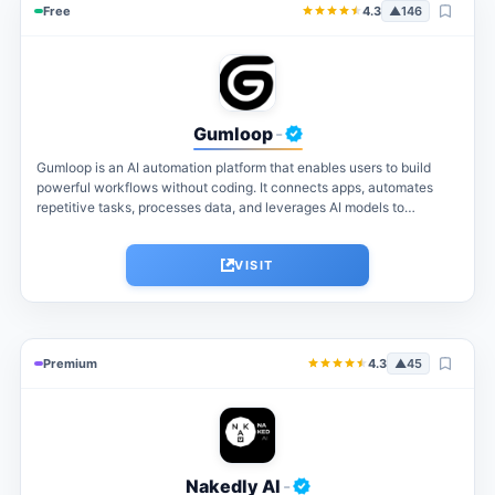
Free
4.3
▲
146
Gumloop
-
Gumloop is an AI automation platform that enables users to build
powerful workflows without coding. It connects apps, automates
repetitive tasks, processes data, and leverages AI models to
streamline business...
VISIT
Premium
4.3
▲
45
Nakedly AI
-