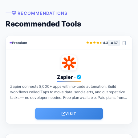
💡 RECOMMENDATIONS
Recommended Tools
Premium
4.3
▲
67
Zapier
-
Zapier connects 8,000+ apps with no-code automation. Build
workflows called Zaps to move data, send alerts, and cut repetitive
tasks — no developer needed. Free plan available. Paid plans from...
VISIT