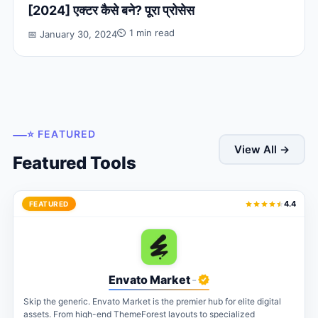
[2024] एक्टर कैसे बने? पूरा प्रोसेस
⏲ 1 min read
📅 January 30, 2024
⭐ FEATURED
View All →
Featured Tools
4.4
FEATURED
Envato Market
-
Skip the generic. Envato Market is the premier hub for elite digital
assets. From high-end ThemeForest layouts to specialized