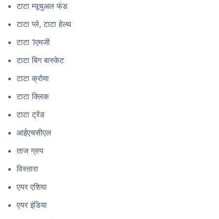
टाटा म्यूचुअल फंड
टाटा प्ले, टाटा हेल्थ
टाटा 1एमजी
टाटा बिग बास्केट
टाटा क्रोमा
टाटा क्लिक
टाटा ट्रेंड
आईएचसीएल
ताज ग्रुप
विस्तारा
एयर एशिया
एयर इंडिया