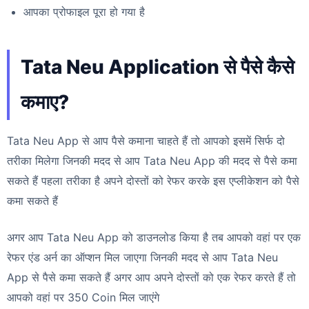
आपका प्रोफाइल पूरा हो गया है
Tata Neu Application से पैसे कैसे
कमाए?
Tata Neu App से आप पैसे कमाना चाहते हैं तो आपको इसमें सिर्फ दो
तरीका मिलेगा जिनकी मदद से आप Tata Neu App की मदद से पैसे कमा
सकते हैं पहला तरीका है अपने दोस्तों को रेफर करके इस एप्लीकेशन को पैसे
कमा सकते हैं
अगर आप Tata Neu App को डाउनलोड किया है तब आपको वहां पर एक
रेफर एंड अर्न का ऑप्शन मिल जाएगा जिनकी मदद से आप Tata Neu
App से पैसे कमा सकते हैं अगर आप अपने दोस्तों को एक रेफर करते हैं तो
आपको वहां पर 350 Coin मिल जाएंगे