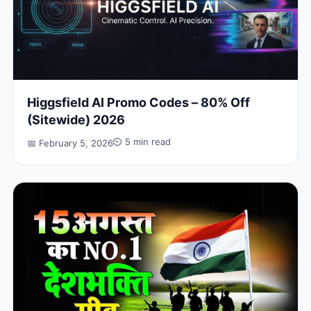
Higgsfield AI Promo Codes – 80% Off
(Sitewide) 2026
⏲ 5 min read
📅 February 5, 2026