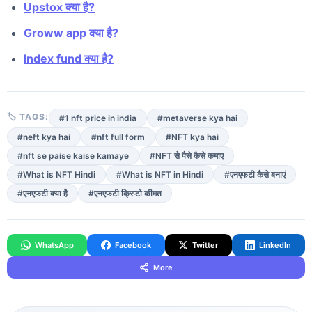
Upstox क्या है?
Groww app क्या है?
Index fund क्या है?
🏷 TAGS:
#1 nft price in india
#metaverse kya hai
#neft kya hai
#nft full form
#NFT kya hai
#nft se paise kaise kamaye
#NFT से पैसे कैसे कमाए
#What is NFT Hindi
#What is NFT in Hindi
#एनएफटी कैसे बनाएं
#एनएफटी क्या है
#एनएफटी क्रिप्टो कीमत
WhatsApp
Facebook
Twitter
LinkedIn
More