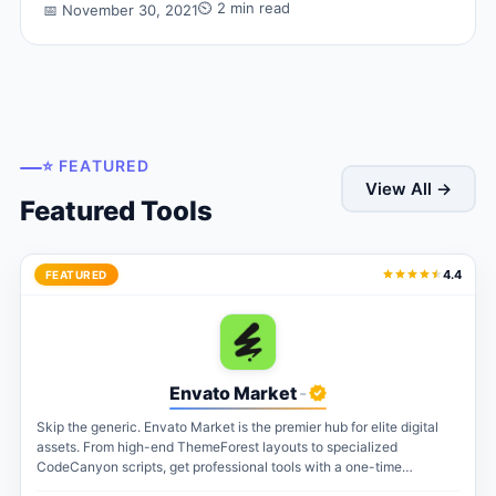
⏲ 2 min read
📅 November 30, 2021
⭐ FEATURED
View All →
Featured Tools
4.4
FEATURED
Envato Market
-
Skip the generic. Envato Market is the premier hub for elite digital
assets. From high-end ThemeForest layouts to specialized
CodeCanyon scripts, get professional tools with a one-time
payment. The perfect...