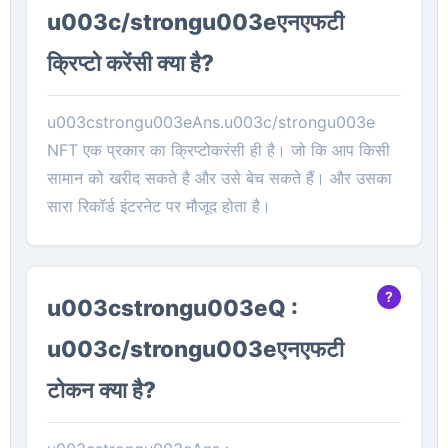
u003c/strongu003eएनएफटी
क्रिप्टो करेंसी क्या है?
u003cstrongu003eAns.u003c/strongu003e
NFT एक प्रकार का क्रिप्टोकरंसी ही है। जो कि आप किसी
सामान को खरीद सकते है और उसे बेच सकते हैं। और उसका
सारा रिकॉर्ड इंटरनेट पर मौजूद होता है।
u003cstrongu003eQ :
u003c/strongu003eएनएफटी
टोकन क्या है?