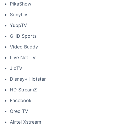
PikaShow
SonyLiv
YuppTV
GHD Sports
Video Buddy
Live Net TV
JioTV
Disney+ Hotstar
HD StreamZ
Facebook
Oreo TV
Airtel Xstream