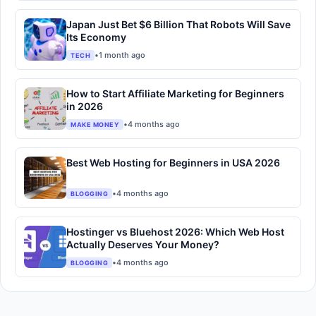
Japan Just Bet $6 Billion That Robots Will Save
Its Economy
•
1 month ago
TECH
How to Start Affiliate Marketing for Beginners
in 2026
•
4 months ago
MAKE MONEY
Best Web Hosting for Beginners in USA 2026
•
4 months ago
BLOGGING
Hostinger vs Bluehost 2026: Which Web Host
Actually Deserves Your Money?
•
4 months ago
BLOGGING