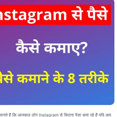
ानते हैं कि आजकल लोग Instagram से कितना पैसा कमा रहे हैं यदि आप