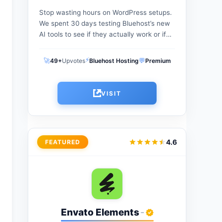
Stop wasting hours on WordPress setups.
We spent 30 days testing Bluehost’s new
AI tools to see if they actually work or if
you're better off with an alternative.
⚡
🚀
💬
49+
Upvotes
Bluehost Hosting
Premium
VISIT
4.6
FEATURED
Envato Elements
-