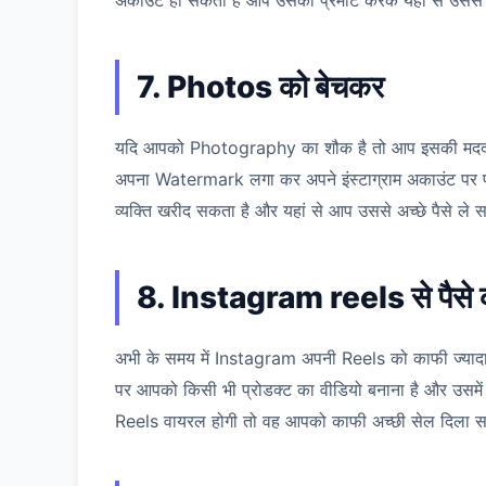
अकाउंट हो सकता है आप उसको प्रमोट करके यहां से उससे पै
7. Photos को बेचकर
यदि आपको Photography का शौक है तो आप इसकी मदद से भ
अपना Watermark लगा कर अपने इंस्टाग्राम अकाउंट पर पो
व्यक्ति खरीद सकता है और यहां से आप उससे अच्छे पैसे ले 
8. Instagram reels से पैसे
अभी के समय में Instagram अपनी Reels को काफी ज्यादा प
पर आपको किसी भी प्रोडक्ट का वीडियो बनाना है और उसमे
Reels वायरल होगी तो वह आपको काफी अच्छी सेल दिला स