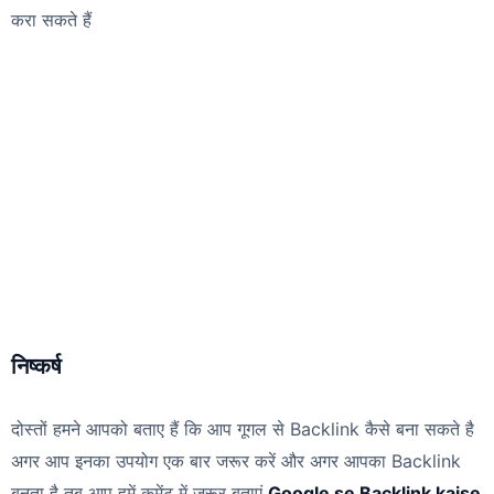
करा सकते हैं
निष्कर्ष
दोस्तों हमने आपको बताए हैं कि आप गूगल से Backlink कैसे बना सकते है
अगर आप इनका उपयोग एक बार जरूर करें और अगर आपका Backlink
बनता है तब आप हमें कमेंट में जरूर बताएं
Google se Backlink kaise