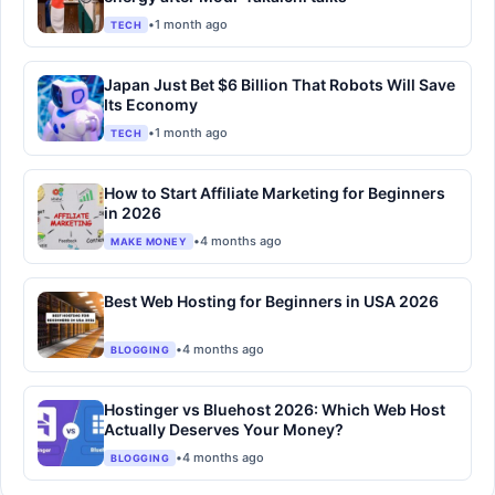
•
1 month ago
TECH
Japan Just Bet $6 Billion That Robots Will Save
Its Economy
•
1 month ago
TECH
How to Start Affiliate Marketing for Beginners
in 2026
•
4 months ago
MAKE MONEY
Best Web Hosting for Beginners in USA 2026
•
4 months ago
BLOGGING
Hostinger vs Bluehost 2026: Which Web Host
Actually Deserves Your Money?
•
4 months ago
BLOGGING