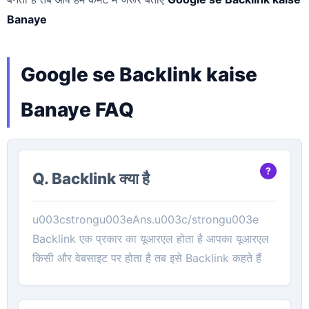
Banaye
Google se Backlink kaise
Banaye FAQ
Q. Backlink क्या है
u003cstrongu003eAns.u003c/strongu003e
Backlink एक प्रकार का यूआरएल होता है आपका यूआरएल
किसी और वेबसाइट पर होता है तब इसे Backlink कहते हैं