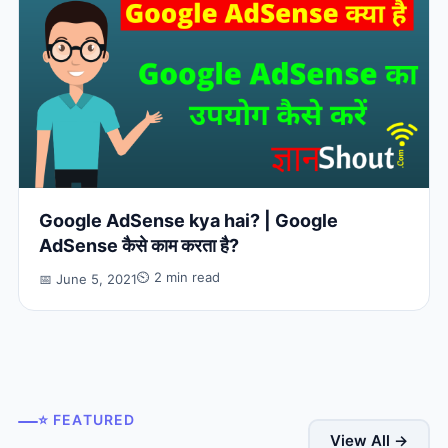
Google AdSense kya hai? | Google
AdSense कैसे काम करता है?
⏲ 2 min read
📅 June 5, 2021
⭐ FEATURED
View All →