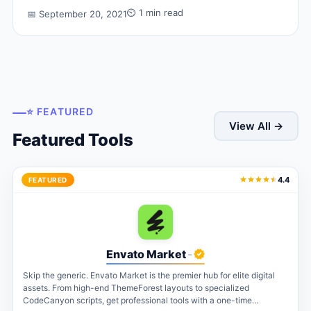
⏲ 1 min read
📅 September 20, 2021
⭐ FEATURED
View All →
Featured Tools
4.4
FEATURED
Envato Market
-
Skip the generic. Envato Market is the premier hub for elite digital
assets. From high-end ThemeForest layouts to specialized
CodeCanyon scripts, get professional tools with a one-time