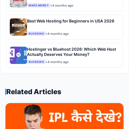
•
4 months ago
MAKE MONEY
Best Web Hosting for Beginners in USA 2026
•
4 months ago
BLOGGING
Hostinger vs Bluehost 2026: Which Web Host
Actually Deserves Your Money?
•
4 months ago
BLOGGING
Related Articles