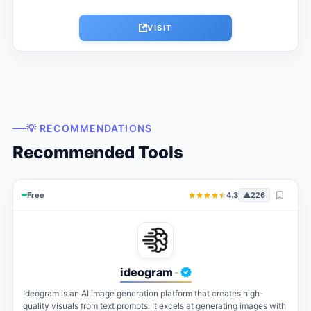
VISIT
💡 RECOMMENDATIONS
Recommended Tools
Free
4.3
▲
226
ideogram
-
Ideogram is an AI image generation platform that creates high-
quality visuals from text prompts. It excels at generating images with