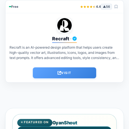
Free
4.4
▲
56
Recraft
-
Recraft is an AI-powered design platform that helps users create
high-quality vector art, illustrations, icons, logos, and images from
text prompts. It offers advanced editing tools, style consistency, and
branding...
VISIT
GyanShout
⭐ FEATURED ON