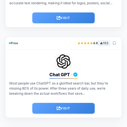
accurate text rendering, making it ideal for logos, posters, social...
VISIT
Free
4.8
▲
153
Chat GPT
-
Most people use ChatGPT as a glorified search bar, but they're
missing 80% of its power. After three years of daily use, we’re
breaking down the actual workflows that save...
VISIT