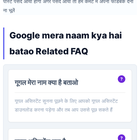
पोस्ट पसंद आया होगा अगर पसंद आया तो हमें कमेंट में अपना फीडबैक देना
ना भूलें
Google mera naam kya hai
batao Related FAQ
गूगल मेरा नाम क्या है बताओ
गूगल असिस्टेंट सुनना पूछने के लिए आपको गूगल असिस्टेंट
डाउनलोड करना पड़ेगा और तब आप उससे पूछ सकते हैं