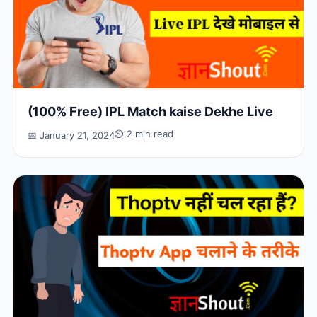
(100% Free) IPL Match kaise Dekhe Live
⏲ 2 min read
📅 January 21, 2024