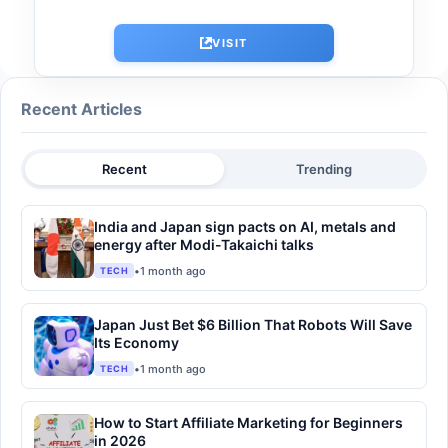
VISIT
Recent Articles
Recent
Trending
India and Japan sign pacts on AI, metals and
energy after Modi-Takaichi talks
•
1 month ago
TECH
Japan Just Bet $6 Billion That Robots Will Save
Its Economy
•
1 month ago
TECH
How to Start Affiliate Marketing for Beginners
in 2026