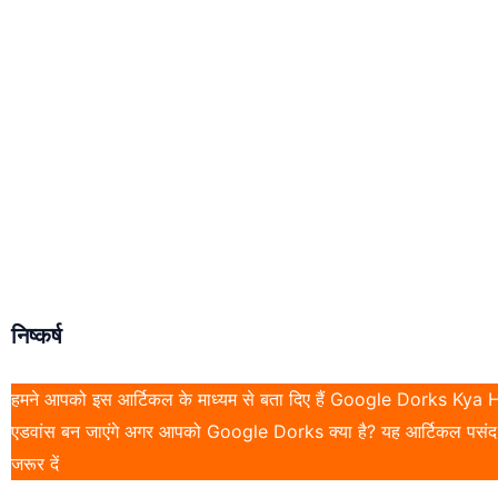
निष्कर्ष
हमने आपको इस आर्टिकल के माध्यम से बता दिए हैं Google Dorks Kya H
एडवांस बन जाएंगे अगर आपको Google Dorks क्या है? यह आर्टिकल पसंद आ
जरूर दें