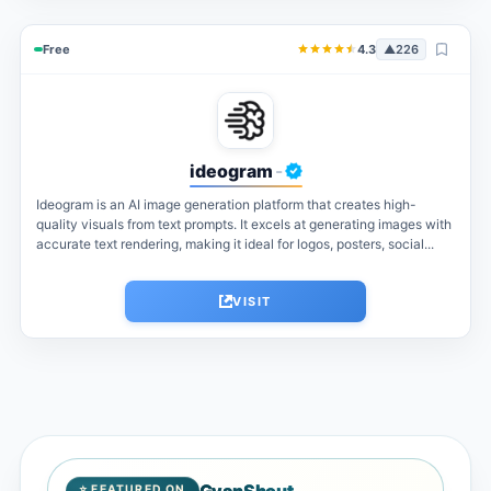
Free
4.3
▲
226
ideogram
-
Ideogram is an AI image generation platform that creates high-
quality visuals from text prompts. It excels at generating images with
accurate text rendering, making it ideal for logos, posters, social...
VISIT
GyanShout
⭐ FEATURED ON