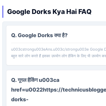
Google Dorks Kya Hai FAQ
Q. Google Dorks क्या है?
u003cstrongu003eAns.u003c/strongu003e Google Dorks
बहुत सारे लोग करते हैं इसका उपयोग लोग हैकिंग के लिए भी उपयोग करत
Q. गूगल हैकिंग u003ca
href=u0022https://technicusblogg
dorks-