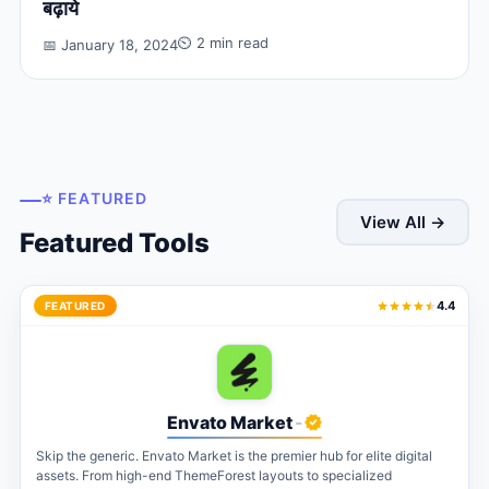
बढ़ाये
⏲ 2 min read
📅 January 18, 2024
⭐ FEATURED
View All →
Featured Tools
4.4
FEATURED
Envato Market
-
Skip the generic. Envato Market is the premier hub for elite digital
assets. From high-end ThemeForest layouts to specialized