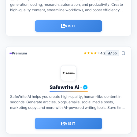
generation, coding, research, automation, and productivity. Create
high-quality content, streamline workflows, and boost efficiency
with powerful AI tools designed...
VISIT
Premium
4.2
▲
155
Safewrite Ai
-
SafeWrite AI helps you create high-quality, human-like content in
seconds. Generate articles, blogs, emails, social media posts,
marketing copy, and more with AI-powered writing tools. Save time,
improve productivity, and...
VISIT