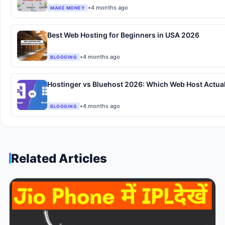
•
4 months ago
MAKE MONEY
Best Web Hosting for Beginners in USA 2026
•
4 months ago
BLOGGING
Hostinger vs Bluehost 2026: Which Web Host Actua
•
4 months ago
BLOGGING
Related Articles