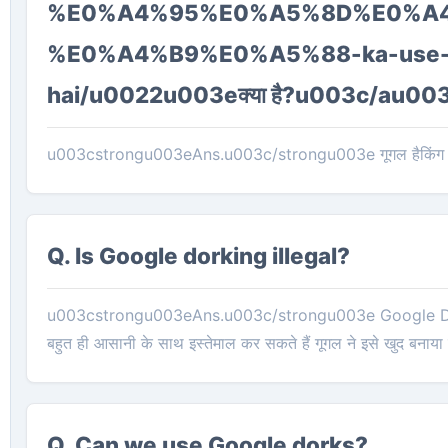
%E0%A4%95%E0%A5%8D%E0%A
%E0%A4%B9%E0%A5%88-ka-use-ka
hai/u0022u003eक्या है?u003c/au00
u003cstrongu003eAns.u003c/strongu003e गूगल हैकिंग भी
Q. Is Google dorking illegal?
u003cstrongu003eAns.u003c/strongu003e Google Dorks 
बहुत ही आसानी के साथ इस्तेमाल कर सकते हैं गूगल ने इसे खुद बनाया 
Q. Can we use Google dorks?