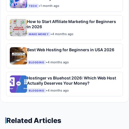
•
1 month ago
TECH
How to Start Affiliate Marketing for Beginners
in 2026
•
4 months ago
MAKE MONEY
Best Web Hosting for Beginners in USA 2026
•
4 months ago
BLOGGING
Hostinger vs Bluehost 2026: Which Web Host
Actually Deserves Your Money?
•
4 months ago
BLOGGING
Related Articles