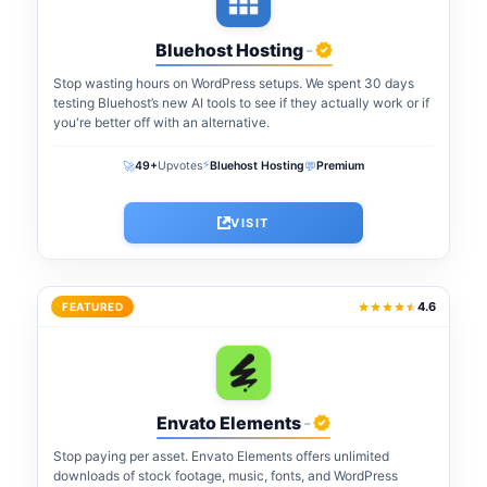
Bluehost Hosting
-
Stop wasting hours on WordPress setups. We spent 30 days
testing Bluehost’s new AI tools to see if they actually work or if
you're better off with an alternative.
⚡
🚀
💬
49+
Upvotes
Bluehost Hosting
Premium
VISIT
4.6
FEATURED
Envato Elements
-
Stop paying per asset. Envato Elements offers unlimited
downloads of stock footage, music, fonts, and WordPress