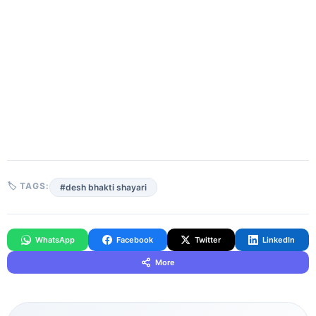
🏷 TAGS:
#desh bhakti shayari
WhatsApp
Facebook
Twitter
LinkedIn
More