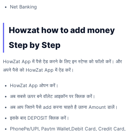
Net Banking
Howzat how to add money
Step by Step
HowZat App में पैसे ऐड करने के लिए इन स्टेप्स को फॉलो करें। और
अपने पैसे को HowZat App में ऐड करें।
HowZat App ओपन करें।
अब सबसे ऊपर बने वॉलेट आइकॉन पर क्लिक करें।
अब आप जितने पैसे add करना चाहते है उतना Amount डालें।
इसके बाद DEPOSIT क्लिक करें।
PhonePe/UPI, Paytm Wallet,Debit Card, Credit Card,