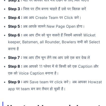
Step 3 :
जिस पर टीम बनना चाहते हैं उसे पर क्लिक करें
Step 4 :
अब आप Create Team पर Click करे।
Step 5 :
अब आपके सामने New Page Open होगा।
Step 6 :
अब आप टीम को चुन सकते हैं जिसमें आपको Wicket
keeper, Batsmen, all Rounder, Bowlers सभी को Select
करना है
Step 7 :
जब आप टीम चुन लेंगे तब आप उसे एक बार देख ले
Step 8 :
अब आपको 11 प्लेयर में से किसी को एक Caption और
एक को Voice Caption बनाना है।
Step 9 :
आप Save team पर click करे। अब आपका Howzat
app पर team बन कर तैयार हो चुकी है।