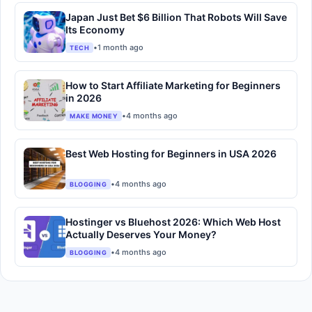
Japan Just Bet $6 Billion That Robots Will Save
Its Economy
•
1 month ago
TECH
How to Start Affiliate Marketing for Beginners
in 2026
•
4 months ago
MAKE MONEY
Best Web Hosting for Beginners in USA 2026
•
4 months ago
BLOGGING
Hostinger vs Bluehost 2026: Which Web Host
Actually Deserves Your Money?
•
4 months ago
BLOGGING