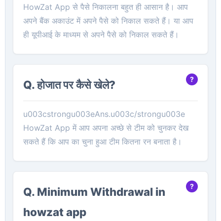
HowZat App से पैसे निकालना बहुत ही आसान है। आप
अपने बैंक अकाउंट में अपने पैसे को निकाल सकते हैं। या आप
ही यूपीआई के माध्यम से अपने पैसे को निकाल सकते हैं।
Q. होजात पर कैसे खेले?
u003cstrongu003eAns.u003c/strongu003e
HowZat App में आप अपना अच्छे से टीम को चुनकर देख
सकते हैं कि आप का चुना हुआ टीम कितना रन बनाता है।
Q. Minimum Withdrawal in
howzat app