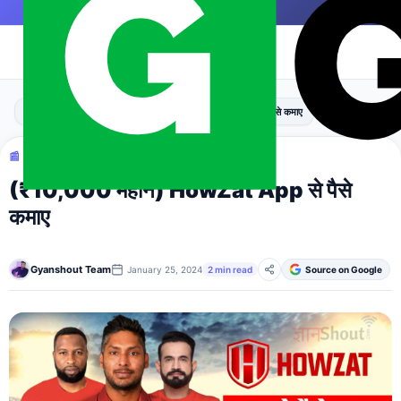
Skip to content
|
›
›
Home
Make Money
(₹10,000 महीने) HowZat App से पैसे कमाए
📰 MAKE MONEY
(₹10,000 महीने) HowZat App से पैसे
कमाए
Gyanshout Team
January 25, 2024
2 min read
Source on Google