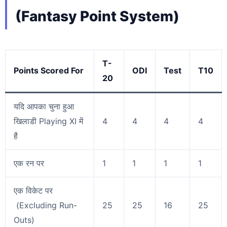
(Fantasy Point System)
T-
Points Scored For
ODI
Test
T10
20
यदि आपका चुना हुआ
खिलाडी Playing XI में
4
4
4
4
है
एक रन पर
1
1
1
1
एक विकेट पर
(Excluding Run-
25
25
16
25
Outs)