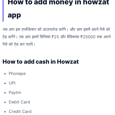
How to add money in howzat
app
जब आप इस एप्लीकेशन को डाउनलोड करेंगे। और आप इसमें अपने पैसे को
ऐड करेंगे। तब आप इसमें मिनिमम ₹25 और मैक्सिमम ₹25000 तक अपने
पैसे को ऐड कर पाएंगे।
How to add cash in Howzat
Phonepe
UPI
Paytm
Debit Card
Credit Card