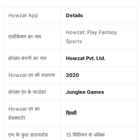
Howzat App
Details
Howzat: Play Fantasy
एप्लीकेशन का नाम
Sports
होव्ज़त कंपनी का नाम
Howzat Pvt. Ltd.
Howzat एप की स्थापना
2020
होव्ज़त एप के फाउंडर
Junglee Games
Howzat एप का
दिल्ली
हेडक्वार्टर
एप्प के कुल डाउनलोड
15 मिलियन से अधिक