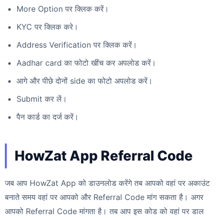
More Option पर क्लिक करें।
KYC पर क्लिक करे।
Address Verification पर क्लिक करें।
Aadhar card का फोटो खींच कर अपलोड करें।
आगे और पीछे दोनों side का फोटो अपलोड करें।
Submit कर लें।
पैन कार्ड का दर्ज करें।
HowZat App Referral Code
जब आप HowZat App को डाउनलोड करेंगे तब आपको वहां पर अकाउंट
बनाते समय वहां पर आपको और Referral Code मांग सकता है। अगर
आपको Referral Code मांगता है। तब आप इस कोड को वहां पर डाल